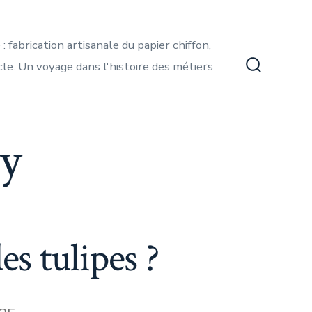
 fabrication artisanale du papier chiffon,
ècle. Un voyage dans l'histoire des métiers
Bascule
Recherch
ry
es tulipes ?