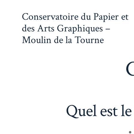
Aller
Conservatoire du Papier et
au
contenu
des Arts Graphiques –
Moulin de la Tourne
C
Quel est le
A