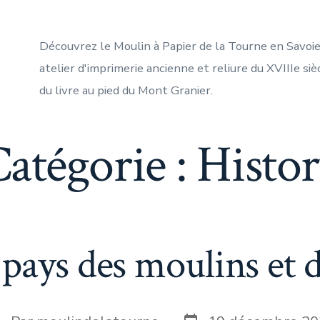
Découvrez le Moulin à Papier de la Tourne en Savoie :
atelier d'imprimerie ancienne et reliure du XVIIIe si
du livre au pied du Mont Granier.
atégorie :
Histo
 pays des moulins et d
Date
uteur