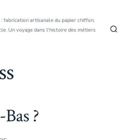
 fabrication artisanale du papier chiffon,
ècle. Un voyage dans l'histoire des métiers
Bascule
Recherch
ss
-Bas ?