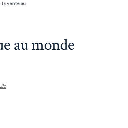
 la vente au
nue au monde
25