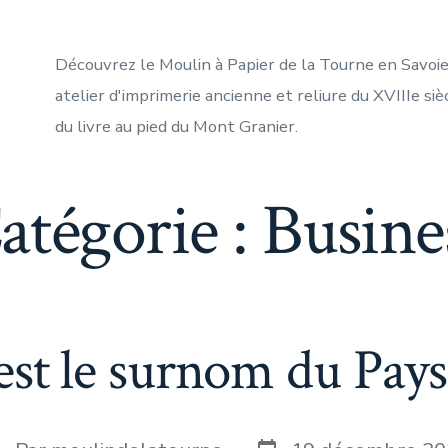
Découvrez le Moulin à Papier de la Tourne en Savoie :
atelier d'imprimerie ancienne et reliure du XVIIIe si
du livre au pied du Mont Granier.
atégorie :
Busine
est le surnom du Pays
Date
uteur